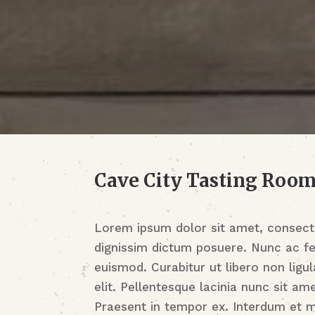
Cave City Tasting Roo
Lorem ipsum dolor sit amet, consectet
dignissim dictum posuere. Nunc ac fe
euismod. Curabitur ut libero non ligul
elit. Pellentesque lacinia nunc sit am
Praesent in tempor ex. Interdum et