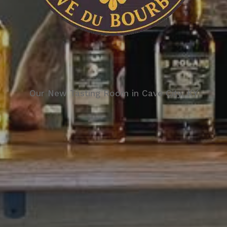
Our New Tasting Room in Cave City, KY